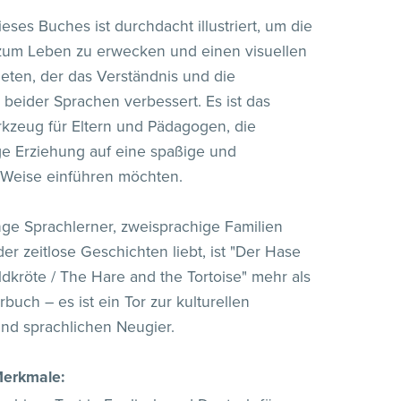
eses Buches ist durchdacht illustriert, um die
zum Leben zu erwecken und einen visuellen
ieten, der das Verständnis und die
beider Sprachen verbessert. Es ist das
kzeug für Eltern und Pädagogen, die
e Erziehung auf eine spaßige und
 Weise einführen möchten.
nge Sprachlerner, zweisprachige Familien
der zeitlose Geschichten liebt, ist "Der Hase
ldkröte / The Hare and the Tortoise" mehr als
rbuch – es ist ein Tor zur kulturellen
nd sprachlichen Neugier.
Merkmale: