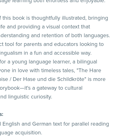
age learning both effortless and enjoyable.
this book is thoughtfully illustrated, bringing
life and providing a visual context that
erstanding and retention of both languages.
ect tool for parents and educators looking to
lingualism in a fun and accessible way.
for a young language learner, a bilingual
yone in love with timeless tales, "The Hare
oise / Der Hase und die Schildkröte" is more
torybook—it's a gateway to cultural
nd linguistic curiosity.
s:
l English and German text for parallel reading
guage acquisition.