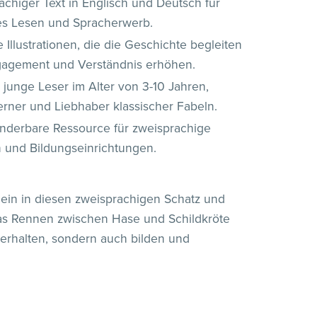
achiger Text in Englisch und Deutsch für
les Lesen und Spracherwerb.
 Illustrationen, die die Geschichte begleiten
agement und Verständnis erhöhen.
r junge Leser im Alter von 3-10 Jahren,
erner und Liebhaber klassischer Fabeln.
nderbare Ressource für zweisprachige
n und Bildungseinrichtungen.
ein in diesen zweisprachigen Schatz und
das Rennen zwischen Hase und Schildkröte
terhalten, sondern auch bilden und