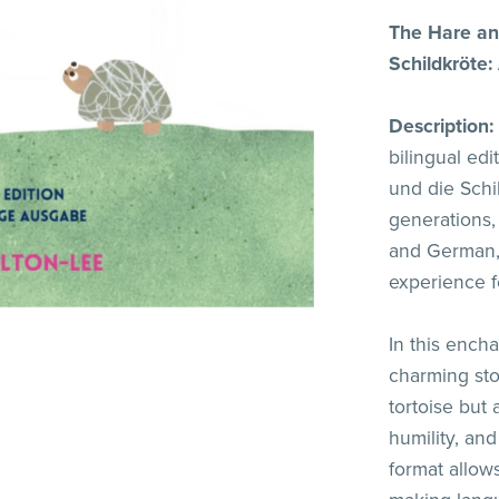
The Hare and
Schildkröte:
Description:
bilingual ed
und die Schil
generations,
and German,
experience f
In this encha
charming sto
tortoise but
humility, and
format allow