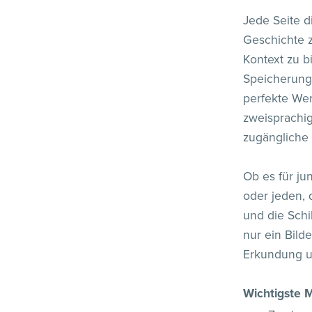
Jede Seite di
Geschichte 
Kontext zu b
Speicherung 
perfekte Wer
zweisprachig
zugängliche
Ob es für ju
oder jeden, 
und die Schi
nur ein Bilde
Erkundung u
Wichtigste 