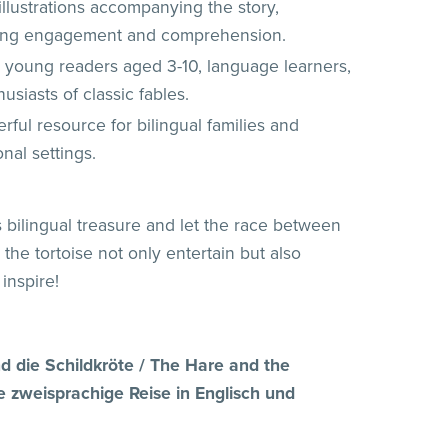
illustrations accompanying the story,
ng engagement and comprehension.
r young readers aged 3-10, language learners,
usiasts of classic fables.
ful resource for bilingual families and
nal settings.
s bilingual treasure and let the race between
the tortoise not only entertain but also
inspire!
d die Schildkröte / The Hare and the
ne zweisprachige Reise in Englisch und